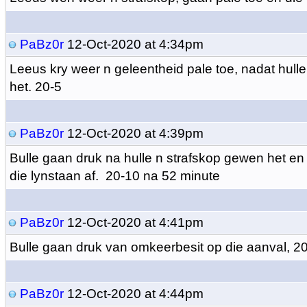
PaBz0r
12-Oct-2020 at 4:34pm
Leeus kry weer n geleentheid pale toe, nadat hull
het. 20-5
PaBz0r
12-Oct-2020 at 4:39pm
Bulle gaan druk na hulle n strafskop gewen het en
die lynstaan af. 20-10 na 52 minute
PaBz0r
12-Oct-2020 at 4:41pm
Bulle gaan druk van omkeerbesit op die aanval, 2
PaBz0r
12-Oct-2020 at 4:44pm