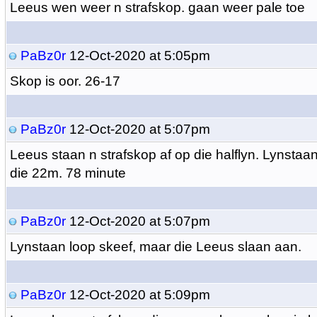
Leeus wen weer n strafskop. gaan weer pale toe
PaBz0r
12-Oct-2020 at 5:05pm
Skop is oor. 26-17
PaBz0r
12-Oct-2020 at 5:07pm
Leeus staan n strafskop af op die halflyn. Lynstaan 
die 22m. 78 minute
PaBz0r
12-Oct-2020 at 5:07pm
Lynstaan loop skeef, maar die Leeus slaan aan.
PaBz0r
12-Oct-2020 at 5:09pm