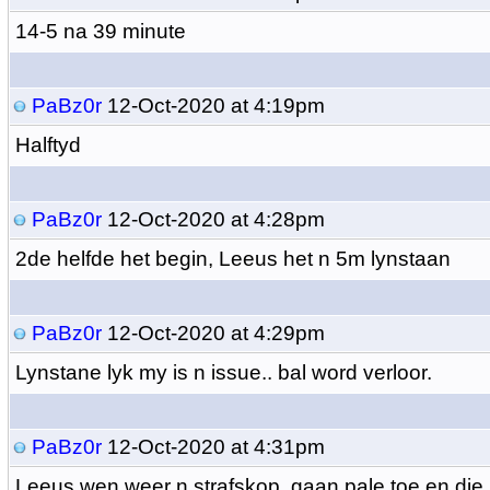
14-5 na 39 minute
PaBz0r
12-Oct-2020 at 4:19pm
Halftyd
PaBz0r
12-Oct-2020 at 4:28pm
2de helfde het begin, Leeus het n 5m lynstaan
PaBz0r
12-Oct-2020 at 4:29pm
Lynstane lyk my is n issue.. bal word verloor.
PaBz0r
12-Oct-2020 at 4:31pm
Leeus wen weer n strafskop, gaan pale toe en die k