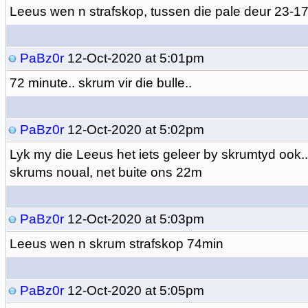
Leeus wen n strafskop, tussen die pale deur 23-1
PaBz0r
12-Oct-2020 at 5:01pm
72 minute.. skrum vir die bulle..
PaBz0r
12-Oct-2020 at 5:02pm
Lyk my die Leeus het iets geleer by skrumtyd ook..
skrums noual, net buite ons 22m
PaBz0r
12-Oct-2020 at 5:03pm
Leeus wen n skrum strafskop 74min
PaBz0r
12-Oct-2020 at 5:05pm