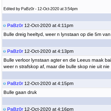
Edited by PaBz0r - 12-Oct-2020 at 3:54pm
PaBz0r
12-Oct-2020 at 4:11pm
Bulle dreig heeltyd, weer n lynstaan op die 5m va
PaBz0r
12-Oct-2020 at 4:13pm
Bulle verloor lynstaan agter en die Leeus maak ba
weer n strafskop af, maar die bulle skop nie uit nie
PaBz0r
12-Oct-2020 at 4:15pm
Bulle gaan druk
PaBz0r
12-Oct-2020 at 4:16pm