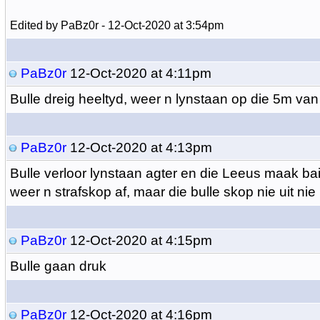
Edited by PaBz0r - 12-Oct-2020 at 3:54pm
PaBz0r
12-Oct-2020 at 4:11pm
Bulle dreig heeltyd, weer n lynstaan op die 5m va
PaBz0r
12-Oct-2020 at 4:13pm
Bulle verloor lynstaan agter en die Leeus maak ba
weer n strafskop af, maar die bulle skop nie uit nie
PaBz0r
12-Oct-2020 at 4:15pm
Bulle gaan druk
PaBz0r
12-Oct-2020 at 4:16pm