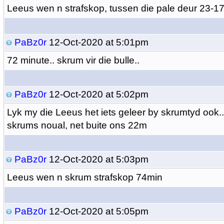
Leeus wen n strafskop, tussen die pale deur 23-1
PaBz0r
12-Oct-2020 at 5:01pm
72 minute.. skrum vir die bulle..
PaBz0r
12-Oct-2020 at 5:02pm
Lyk my die Leeus het iets geleer by skrumtyd ook..
skrums noual, net buite ons 22m
PaBz0r
12-Oct-2020 at 5:03pm
Leeus wen n skrum strafskop 74min
PaBz0r
12-Oct-2020 at 5:05pm