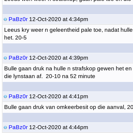
PaBz0r
12-Oct-2020 at 4:34pm
Leeus kry weer n geleentheid pale toe, nadat hull
het. 20-5
PaBz0r
12-Oct-2020 at 4:39pm
Bulle gaan druk na hulle n strafskop gewen het en
die lynstaan af. 20-10 na 52 minute
PaBz0r
12-Oct-2020 at 4:41pm
Bulle gaan druk van omkeerbesit op die aanval, 2
PaBz0r
12-Oct-2020 at 4:44pm