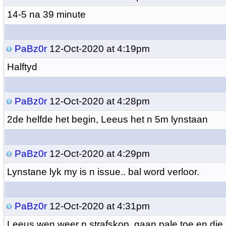
14-5 na 39 minute
PaBz0r
12-Oct-2020 at 4:19pm
Halftyd
PaBz0r
12-Oct-2020 at 4:28pm
2de helfde het begin, Leeus het n 5m lynstaan
PaBz0r
12-Oct-2020 at 4:29pm
Lynstane lyk my is n issue.. bal word verloor.
PaBz0r
12-Oct-2020 at 4:31pm
Leeus wen weer n strafskop, gaan pale toe en die k