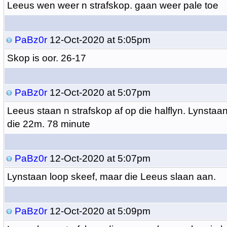
Leeus wen weer n strafskop. gaan weer pale toe
PaBz0r
12-Oct-2020 at 5:05pm
Skop is oor. 26-17
PaBz0r
12-Oct-2020 at 5:07pm
Leeus staan n strafskop af op die halflyn. Lynstaan 
die 22m. 78 minute
PaBz0r
12-Oct-2020 at 5:07pm
Lynstaan loop skeef, maar die Leeus slaan aan.
PaBz0r
12-Oct-2020 at 5:09pm