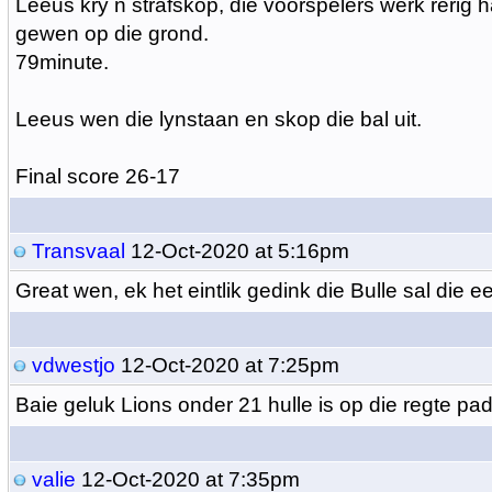
Leeus kry n strafskop, die voorspelers werk rerig h
gewen op die grond.
79minute.
Leeus wen die lynstaan en skop die bal uit.
Final score 26-17
Transvaal
12-Oct-2020 at 5:16pm
Great wen, ek het eintlik gedink die Bulle sal die e
vdwestjo
12-Oct-2020 at 7:25pm
Baie geluk Lions onder 21 hulle is op die regte pad
valie
12-Oct-2020 at 7:35pm