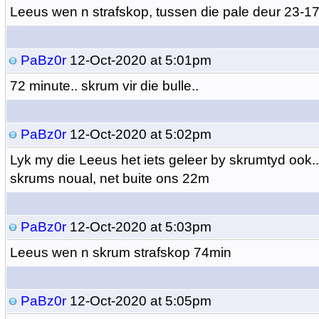
Leeus wen n strafskop, tussen die pale deur 23-1
PaBz0r
12-Oct-2020 at 5:01pm
72 minute.. skrum vir die bulle..
PaBz0r
12-Oct-2020 at 5:02pm
Lyk my die Leeus het iets geleer by skrumtyd ook..
skrums noual, net buite ons 22m
PaBz0r
12-Oct-2020 at 5:03pm
Leeus wen n skrum strafskop 74min
PaBz0r
12-Oct-2020 at 5:05pm