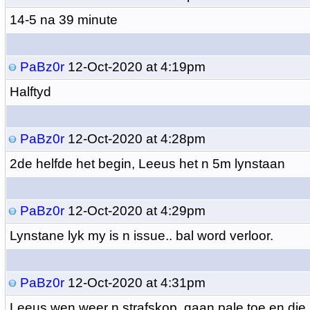
14-5 na 39 minute
PaBz0r
12-Oct-2020 at 4:19pm
Halftyd
PaBz0r
12-Oct-2020 at 4:28pm
2de helfde het begin, Leeus het n 5m lynstaan
PaBz0r
12-Oct-2020 at 4:29pm
Lynstane lyk my is n issue.. bal word verloor.
PaBz0r
12-Oct-2020 at 4:31pm
Leeus wen weer n strafskop, gaan pale toe en die k