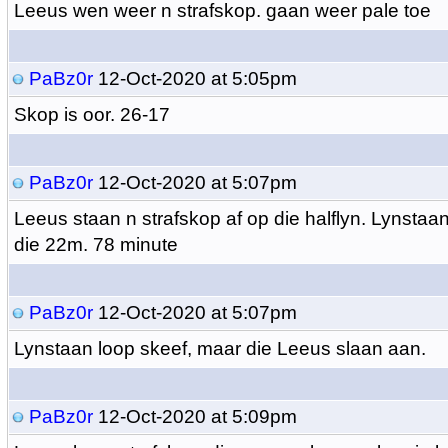
Leeus wen weer n strafskop. gaan weer pale toe
PaBz0r
12-Oct-2020 at 5:05pm
Skop is oor. 26-17
PaBz0r
12-Oct-2020 at 5:07pm
Leeus staan n strafskop af op die halflyn. Lynstaan 
die 22m. 78 minute
PaBz0r
12-Oct-2020 at 5:07pm
Lynstaan loop skeef, maar die Leeus slaan aan.
PaBz0r
12-Oct-2020 at 5:09pm