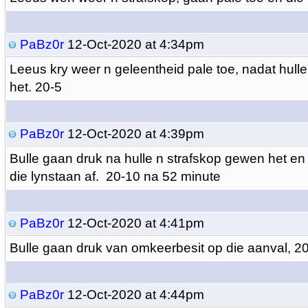
PaBz0r
12-Oct-2020 at 4:34pm
Leeus kry weer n geleentheid pale toe, nadat hull
het. 20-5
PaBz0r
12-Oct-2020 at 4:39pm
Bulle gaan druk na hulle n strafskop gewen het en
die lynstaan af. 20-10 na 52 minute
PaBz0r
12-Oct-2020 at 4:41pm
Bulle gaan druk van omkeerbesit op die aanval, 2
PaBz0r
12-Oct-2020 at 4:44pm