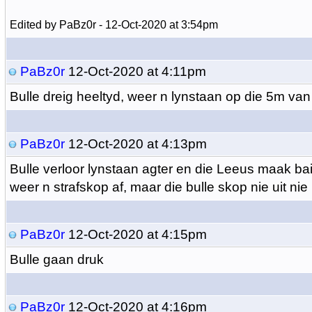
Edited by PaBz0r - 12-Oct-2020 at 3:54pm
PaBz0r
12-Oct-2020 at 4:11pm
Bulle dreig heeltyd, weer n lynstaan op die 5m va
PaBz0r
12-Oct-2020 at 4:13pm
Bulle verloor lynstaan agter en die Leeus maak ba
weer n strafskop af, maar die bulle skop nie uit nie
PaBz0r
12-Oct-2020 at 4:15pm
Bulle gaan druk
PaBz0r
12-Oct-2020 at 4:16pm