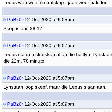
Leeus wen weer n strafskop. gaan weer pale toe
PaBz0r
12-Oct-2020 at 5:05pm
Skop is oor. 26-17
PaBz0r
12-Oct-2020 at 5:07pm
Leeus staan n strafskop af op die halflyn. Lynstaan 
die 22m. 78 minute
PaBz0r
12-Oct-2020 at 5:07pm
Lynstaan loop skeef, maar die Leeus slaan aan.
PaBz0r
12-Oct-2020 at 5:09pm