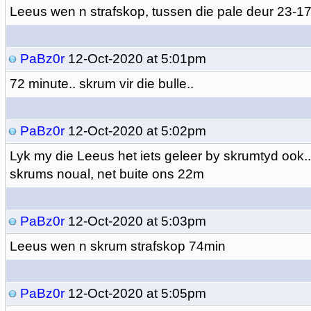
Leeus wen n strafskop, tussen die pale deur 23-1
PaBz0r
12-Oct-2020 at 5:01pm
72 minute.. skrum vir die bulle..
PaBz0r
12-Oct-2020 at 5:02pm
Lyk my die Leeus het iets geleer by skrumtyd ook..
skrums noual, net buite ons 22m
PaBz0r
12-Oct-2020 at 5:03pm
Leeus wen n skrum strafskop 74min
PaBz0r
12-Oct-2020 at 5:05pm