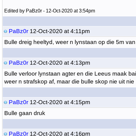
Edited by PaBz0r - 12-Oct-2020 at 3:54pm
PaBz0r
12-Oct-2020 at 4:11pm
Bulle dreig heeltyd, weer n lynstaan op die 5m va
PaBz0r
12-Oct-2020 at 4:13pm
Bulle verloor lynstaan agter en die Leeus maak ba
weer n strafskop af, maar die bulle skop nie uit nie
PaBz0r
12-Oct-2020 at 4:15pm
Bulle gaan druk
PaBz0r
12-Oct-2020 at 4:16pm