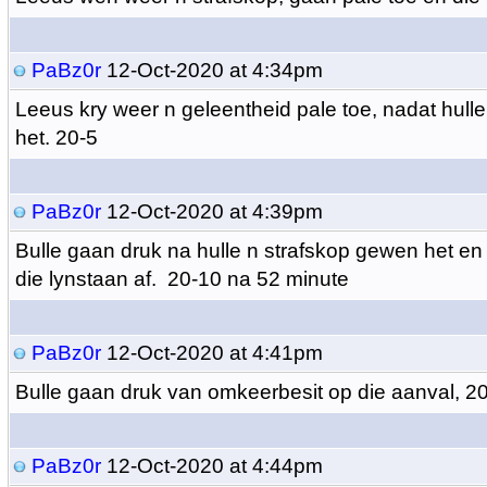
PaBz0r
12-Oct-2020 at 4:34pm
Leeus kry weer n geleentheid pale toe, nadat hull
het. 20-5
PaBz0r
12-Oct-2020 at 4:39pm
Bulle gaan druk na hulle n strafskop gewen het en
die lynstaan af. 20-10 na 52 minute
PaBz0r
12-Oct-2020 at 4:41pm
Bulle gaan druk van omkeerbesit op die aanval, 2
PaBz0r
12-Oct-2020 at 4:44pm