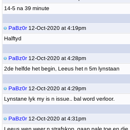
14-5 na 39 minute
PaBz0r
12-Oct-2020 at 4:19pm
Halftyd
PaBz0r
12-Oct-2020 at 4:28pm
2de helfde het begin, Leeus het n 5m lynstaan
PaBz0r
12-Oct-2020 at 4:29pm
Lynstane lyk my is n issue.. bal word verloor.
PaBz0r
12-Oct-2020 at 4:31pm
Leeus wen weer n strafskop, gaan pale toe en die k