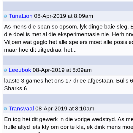
TunaLion
08-Apr-2019 at 8:09am
As mens die span so opsom, lyk dinge baie sleg. E
die doel is met al die eksperimentasie nie. Herhin
Viljoen wat geglo het alle spelers moet alle posisi
maar hoe dit uitgedraai het...
Leeubok
08-Apr-2019 at 8:09am
laaste 3 games het ons 17 driee afgestaan. Bulls 
Sharks 6
Transvaal
08-Apr-2019 at 8:10am
En tog het dit gewerk in die vorige wedstryd. As m
hulle altyd iets kty om oor te kla, ek dink mens mo