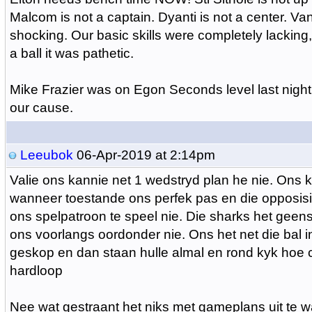
Malcom is not a captain. Dyanti is not a center. Va
shocking. Our basic skills were completely lacking
a ball it was pathetic.
Mike Frazier was on Egon Seconds level last night 
our cause.
Leeubok
06-Apr-2019 at 2:14pm
Valie ons kannie net 1 wedstryd plan he nie. Ons 
wanneer toestande ons perfek pas en die opposisi
ons spelpatroon te speel nie. Die sharks het geen
ons voorlangs oordonder nie. Ons het net die bal in
geskop en dan staan hulle almal en rond kyk hoe 
hardloop
Nee wat gestraant het niks met gameplans uit te wa