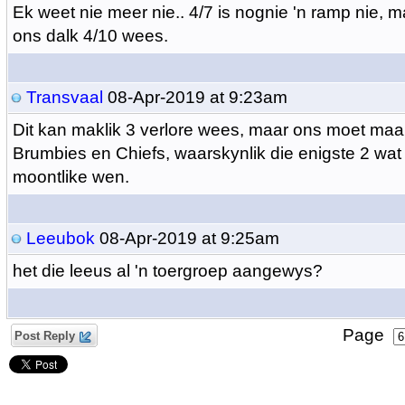
Ek weet nie meer nie.. 4/7 is nognie 'n ramp nie, m
ons dalk 4/10 wees.
Transvaal
08-Apr-2019 at 9:23am
Dit kan maklik 3 verlore wees, maar ons moet maar
Brumbies en Chiefs, waarskynlik die enigste 2 wat 
moontlike wen.
Leeubok
08-Apr-2019 at 9:25am
het die leeus al 'n toergroep aangewys?
Page
Post Reply