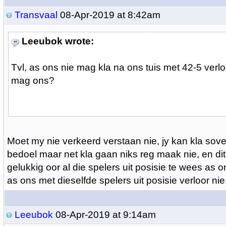
Transvaal
08-Apr-2019 at 8:42am
Leeubok wrote:
Tvl, as ons nie mag kla na ons tuis met 42-5 verl
mag ons?
Moet my nie verkeerd verstaan nie, jy kan kla sovee
bedoel maar net kla gaan niks reg maak nie, en dit
gelukkig oor al die spelers uit posisie te wees as 
as ons met dieselfde spelers uit posisie verloor nie
Leeubok
08-Apr-2019 at 9:14am