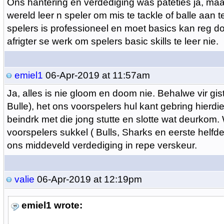
Ons hantering en verdediging was pateties ja, maar
wereld leer n speler om mis te tackle of balle aan t
spelers is professioneel en moet basics kan reg do
afrigter se werk om spelers basic skills te leer nie.
emiel1
06-Apr-2019 at 11:57am
Ja, alles is nie gloom en doom nie. Behalwe vir gis
Bulle), het ons voorspelers hul kant gebring hierdie 
beindrk met die jong stutte en slotte wat deurkom
voorspelers sukkel ( Bulls, Sharks en eerste helfd
ons middeveld verdediging in repe verskeur.
valie
06-Apr-2019 at 12:19pm
emiel1 wrote: