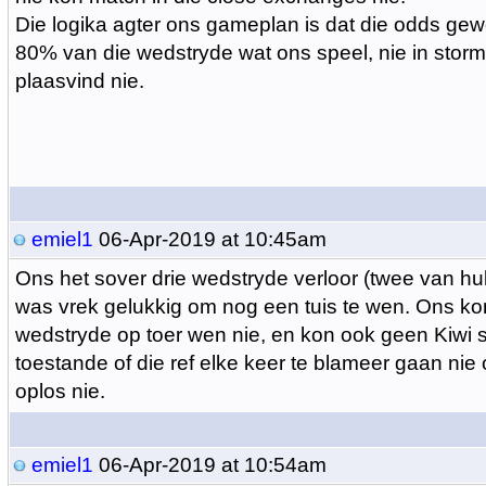
Die logika agter ons gameplan is dat die odds gewo
80% van die wedstryde wat ons speel, nie in stor
plaasvind nie.
emiel1
06-Apr-2019 at 10:45am
Ons het sover drie wedstryde verloor (twee van hull
was vrek gelukkig om nog een tuis te wen. Ons ko
wedstryde op toer wen nie, en kon ook geen Kiwi 
toestande of die ref elke keer te blameer gaan nie
oplos nie.
emiel1
06-Apr-2019 at 10:54am