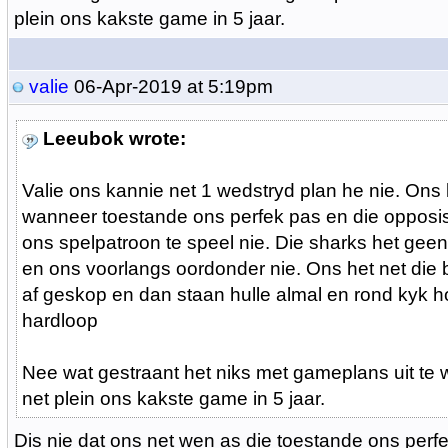
plein ons kakste game in 5 jaar.
valie
06-Apr-2019 at 5:19pm
Leeubok wrote:
Valie ons kannie net 1 wedstryd plan he nie. Ons
wanneer toestande ons perfek pas en die opposis
ons spelpatroon te speel nie. Die sharks het gee
en ons voorlangs oordonder nie. Ons het net die b
af geskop en dan staan hulle almal en rond kyk 
hardloop
Nee wat gestraant het niks met gameplans uit te w
net plein ons kakste game in 5 jaar.
Dis nie dat ons net wen as die toestande ons perfe