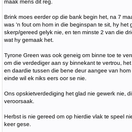
maak mens dit reg.
Brink moes eerder op die bank begin het, na 7 maan
was 'n fout om hom in die beginspan te sit, hy het 
skerp/gereed gelyk nie, en ten minste 2 van die dr
wat hy gemaak het.
Tyrone Green was ook geneig om binne toe te ver
om die verdediger aan sy binnekant te vertrou, het o
en daardie tussen die bene deur aangee van hom i
einde wil ek niks eers oor se nie.
Ons opskietverdediging het glad nie gewerk nie, di
veroorsaak.
Herbst is nie gereed om op hierdie vlak te speel nie,
keer gese.