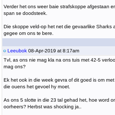
Verder het ons weer baie strafskoppe afgestaan e
span se doodsteek.
Die skoppe veld-op het net die gevaarlike Sharks 
gegee om ons te bere.
Leeubok
08-Apr-2019 at 8:17am
Tvl, as ons nie mag kla na ons tuis met 42-5 verlo
mag ons?
Ek het ook in die week gevra of dit goed is om met 
die ouens het gevoel hy moet.
As ons 5 slotte in die 23 tal gehad het, hoe word o
oorheers? Herbst was shocking ja..