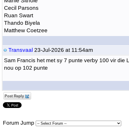
Mahle Sithole
Cecil Parsons
Ruan Swart
Thando Biyela
Matthew Coetzee
Transvaal
23-Jul-2026 at 11:54am
Sam Francis het met sy 7 punte verby 100 vir die 
nou op 102 punte
Post Reply
Forum Jump