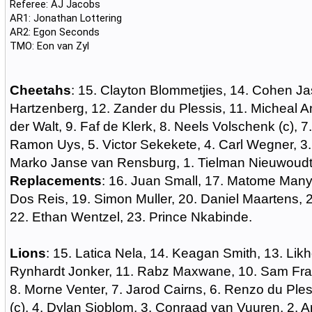
Referee: AJ Jacobs
AR1: Jonathan Lottering
AR2: Egon Seconds
TMO: Eon van Zyl
Cheetahs
: 15. Clayton Blommetjies, 14. Cohen Ja
Hartzenberg, 12. Zander du Plessis, 11. Micheal A
der Walt, 9. Faf de Klerk, 8. Neels Volschenk (c), 7
Ramon Uys, 5. Victor Sekekete, 4. Carl Wegner, 3
Marko Janse van Rensburg, 1. Tielman Nieuwoudt
Replacements
: 16. Juan Small, 17. Matome Many
Dos Reis, 19. Simon Muller, 20. Daniel Maartens, 
22. Ethan Wentzel, 23. Prince Nkabinde.
Lions
:
15. Latica Nela, 14. Keagan Smith, 13. Lik
Rynhardt Jonker, 11. Rabz Maxwane, 10. Sam Franci
8. Morne Venter, 7. Jarod Cairns, 6. Renzo du Ples
(c), 4. Dylan Sjoblom, 3. Conraad van Vuuren, 2. 