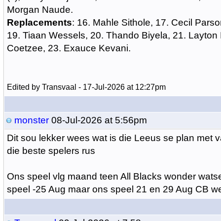
Morgan Naude.
Replacements
: 16. Mahle Sithole, 17. Cecil Pars
19. Tiaan Wessels, 20. Thando Biyela, 21. Layton
Coetzee, 23. Exauce Kevani.
Edited by Transvaal - 17-Jul-2026 at 12:27pm
monster
08-Jul-2026 at 5:56pm
Dit sou lekker wees wat is die Leeus se plan met 
die beste spelers rus
Ons speel vlg maand teen All Blacks wonder wats
speel -25 Aug maar ons speel 21 en 29 Aug CB w