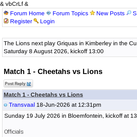
& vbCrLf &
Forum Home
Forum Topics
New Posts
S
Register
Login
The Lions next play Griquas in Kimberley in the Cu
Saturday 8 August 2026, kickoff 13:00
Match 1 - Cheetahs vs Lions
Post Reply
Match 1 - Cheetahs vs Lions
Transvaal
18-Jun-2026 at 12:31pm
Sunday 19 July 2026 in Bloemfontein, kickoff at 1
Officials