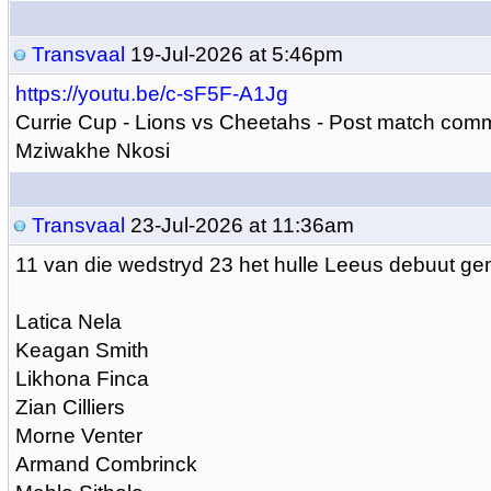
Transvaal
19-Jul-2026 at 5:46pm
https://youtu.be/c-sF5F-A1Jg
Currie Cup - Lions vs Cheetahs - Post match com
Mziwakhe Nkosi
Transvaal
23-Jul-2026 at 11:36am
11 van die wedstryd 23 het hulle Leeus debuut ge
Latica Nela
Keagan Smith
Likhona Finca
Zian Cilliers
Morne Venter
Armand Combrinck