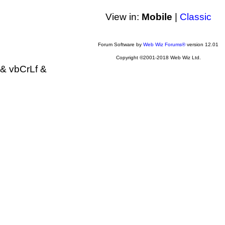
View in:
Mobile
|
Classic
Forum Software by
Web Wiz Forums®
version 12.01
Copyright ©2001-2018 Web Wiz Ltd.
& vbCrLf &