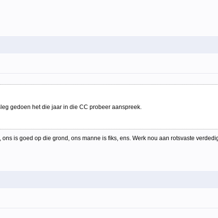
sleg gedoen het die jaar in die CC probeer aanspreek.
 ons is goed op die grond, ons manne is fiks, ens. Werk nou aan rotsvaste verdedig