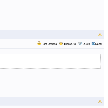
Post Options
Thanks(0)
Quote
Reply