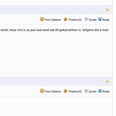
Post Options
Thanks(0)
Quote
Reply
rd, maar ons is so pas laat weet dat dit gekanselleer is. Volgens die e-mail
Post Options
Thanks(0)
Quote
Reply