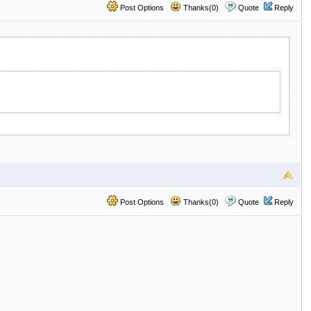
Post Options
Thanks(0)
Quote
Reply
Post Options
Thanks(0)
Quote
Reply