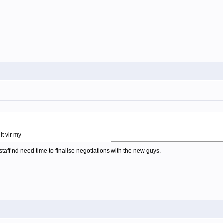
t vir my
staff nd need time to finalise negotiations with the new guys.