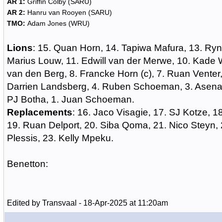
AR 1:
Griffin Colby (SARU)
AR 2:
Hanru van Rooyen (SARU)
TMO:
Adam Jones (WRU)
Lions
: 15. Quan Horn, 14. Tapiwa Mafura, 13. Ryn
Marius Louw, 11. Edwill van der Merwe, 10. Kade 
van den Berg, 8. Francke Horn (c), 7. Ruan Venter, 
Darrien Landsberg, 4. Ruben Schoeman, 3. Asenat
PJ Botha, 1. Juan Schoeman.
Replacements
: 16. Jaco Visagie, 17. SJ Kotze,
19. Ruan Delport, 20. Siba Qoma, 21. Nico Steyn,
Plessis, 23. Kelly Mpeku.
Benetton:
Edited by Transvaal - 18-Apr-2025 at 11:20am