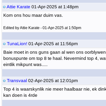
Attie Karate
01-Apr-2025 at 1:48pm
Kom ons hou maar duim vas.
Edited by Attie Karate - 01-Apr-2025 at 1:50pm
TunaLion!
01-Apr-2025 at 11:56pm
Baie moet in ons guns gaan al wen ons oorblywe
bonuspunte om top 8 te haal. Nevermind top 4, wa
eintlik mikpunt was.....
Transvaal
02-Apr-2025 at 12:01pm
Top 4 is waarskynlik nie meer haalbaar nie, ek din
kan doen is 4rde