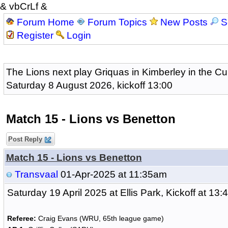
& vbCrLf &
Forum Home
Forum Topics
New Posts
S
Register
Login
The Lions next play Griquas in Kimberley in the Cu
Saturday 8 August 2026, kickoff 13:00
Match 15 - Lions vs Benetton
Post Reply
Match 15 - Lions vs Benetton
Transvaal
01-Apr-2025 at 11:35am
Saturday 19 April 2025 at Ellis Park, Kickoff at 13:
Referee:
Craig Evans (WRU, 65th league game)