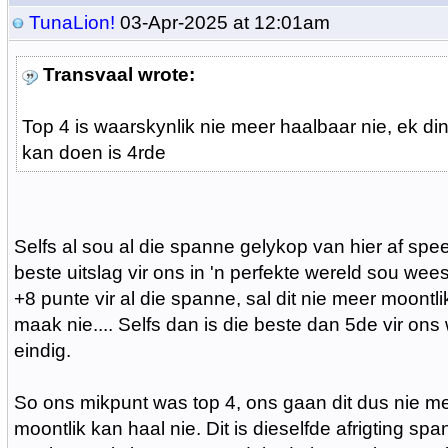
TunaLion!
03-Apr-2025 at 12:01am
Transvaal wrote:
Top 4 is waarskynlik nie meer haalbaar nie, ek di
kan doen is 4rde
Selfs al sou al die spanne gelykop van hier af spee
beste uitslag vir ons in 'n perfekte wereld sou wees
+8 punte vir al die spanne, sal dit nie meer moontl
maak nie.... Selfs dan is die beste dan 5de vir ons
eindig.
So ons mikpunt was top 4, ons gaan dit dus nie me
moontlik kan haal nie. Dit is dieselfde afrigting span