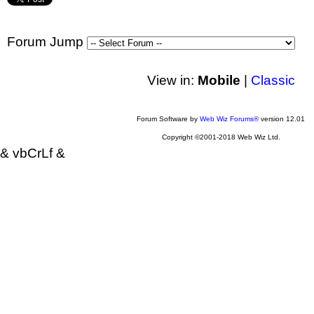
Forum Jump
View in:
Mobile
|
Classic
Forum Software by
Web Wiz Forums®
version 12.01
Copyright ©2001-2018 Web Wiz Ltd.
& vbCrLf &