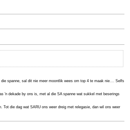
al die spanne, sal dit nie meer moontlik wees om top 4 te maak nie.... Selfs
r as 'n dekade by ons is, met al die SA spanne wat sukkel met beserings
. Tot die dag wat SARU ons weer dreig met relegasie, dan wil ons weer