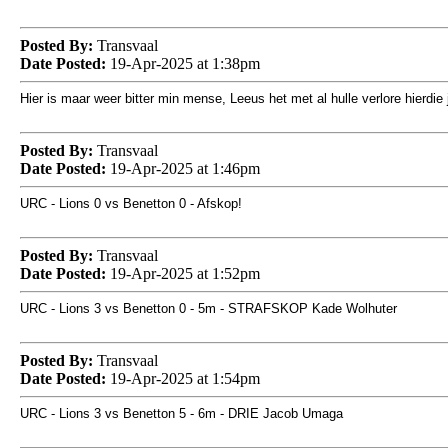
Posted By:
Transvaal
Date Posted:
19-Apr-2025 at 1:38pm
Hier is maar weer bitter min mense, Leeus het met al hulle verlore hierdie 
Posted By:
Transvaal
Date Posted:
19-Apr-2025 at 1:46pm
URC - Lions 0 vs Benetton 0 - Afskop!
Posted By:
Transvaal
Date Posted:
19-Apr-2025 at 1:52pm
URC - Lions 3 vs Benetton 0 - 5m - STRAFSKOP Kade Wolhuter
Posted By:
Transvaal
Date Posted:
19-Apr-2025 at 1:54pm
URC - Lions 3 vs Benetton 5 - 6m - DRIE Jacob Umaga