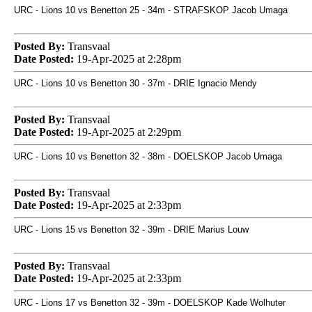
URC - Lions 10 vs Benetton 25 - 34m - STRAFSKOP Jacob Umaga
Posted By:
Transvaal
Date Posted:
19-Apr-2025 at 2:28pm
URC - Lions 10 vs Benetton 30 - 37m - DRIE Ignacio Mendy
Posted By:
Transvaal
Date Posted:
19-Apr-2025 at 2:29pm
URC - Lions 10 vs Benetton 32 - 38m - DOELSKOP Jacob Umaga
Posted By:
Transvaal
Date Posted:
19-Apr-2025 at 2:33pm
URC - Lions 15 vs Benetton 32 - 39m - DRIE Marius Louw
Posted By:
Transvaal
Date Posted:
19-Apr-2025 at 2:33pm
URC - Lions 17 vs Benetton 32 - 39m - DOELSKOP Kade Wolhuter