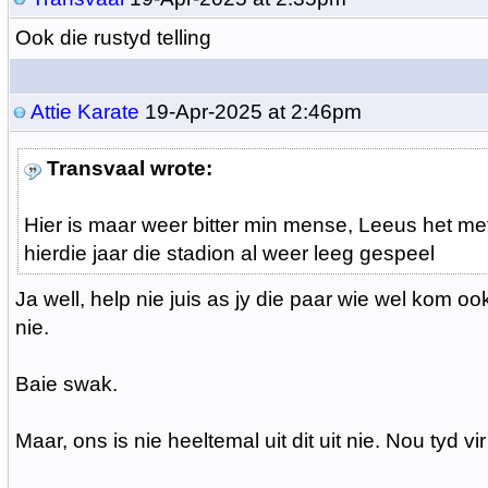
Ook die rustyd telling
Attie Karate
19-Apr-2025 at 2:46pm
Transvaal wrote:
Hier is maar weer bitter min mense, Leeus het met 
hierdie jaar die stadion al weer leeg gespeel
Ja well, help nie juis as jy die paar wie wel kom 
nie.
Baie swak.
Maar, ons is nie heeltemal uit dit uit nie. Nou tyd vir