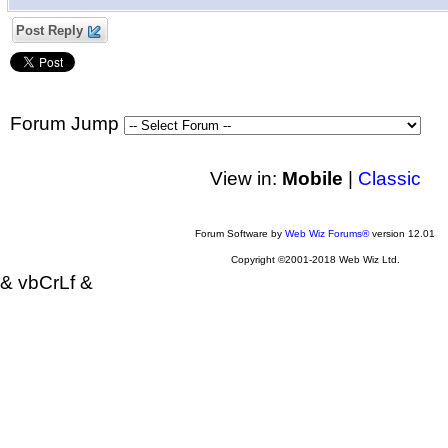
Post Reply
Forum Jump
View in:
Mobile
|
Classic
Forum Software by
Web Wiz Forums®
version 12.01
Copyright ©2001-2018 Web Wiz Ltd.
& vbCrLf &