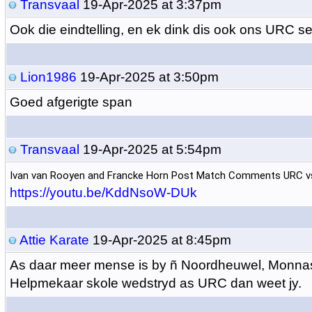
Transvaal
19-Apr-2025 at 3:37pm
Ook die eindtelling, en ek dink dis ook ons URC s
Lion1986
19-Apr-2025 at 3:50pm
Goed afgerigte span
Transvaal
19-Apr-2025 at 5:54pm
Ivan van Rooyen and Francke Horn Post Match Comments URC v
https://youtu.be/KddNsoW-DUk
Attie Karate
19-Apr-2025 at 8:45pm
As daar meer mense is by ñ Noordheuwel, Monna
Helpmekaar skole wedstryd as URC dan weet jy.