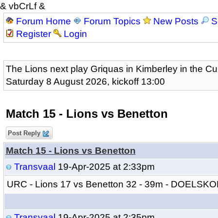
& vbCrLf &
Forum Home
Forum Topics
New Posts
S
Register
Login
The Lions next play Griquas in Kimberley in the Cu
Saturday 8 August 2026, kickoff 13:00
Match 15 - Lions vs Benetton
Post Reply
Match 15 - Lions vs Benetton
Transvaal
19-Apr-2025 at 2:33pm
URC - Lions 17 vs Benetton 32 - 39m - DOELSKO
Transvaal
19-Apr-2025 at 2:35pm