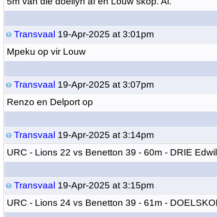
5m van die doellyn af en Louw skop. Ai.
Transvaal
19-Apr-2025 at 3:01pm
Mpeku op vir Louw
Transvaal
19-Apr-2025 at 3:07pm
Renzo en Delport op
Transvaal
19-Apr-2025 at 3:14pm
URC - Lions 22 vs Benetton 39 - 60m - DRIE Edwi
Transvaal
19-Apr-2025 at 3:15pm
URC - Lions 24 vs Benetton 39 - 61m - DOELSKO