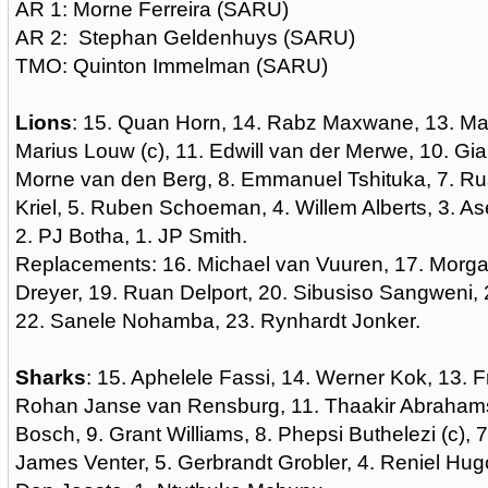
AR 1: Morne Ferreira (SARU)
AR 2: Stephan Geldenhuys (SARU)
TMO: Quinton Immelman (SARU)
Lions
: 15. Quan Horn, 14. Rabz Maxwane, 13. Ma
Marius Louw (c), 11. Edwill van der Merwe, 10. Gi
Morne van den Berg, 8. Emmanuel Tshituka, 7. Rua
Kriel, 5. Ruben Schoeman, 4. Willem Alberts, 3. A
2. PJ Botha, 1. JP Smith.
Replacements: 16. Michael van Vuuren, 17. Morg
Dreyer, 19. Ruan Delport, 20. Sibusiso Sangweni, 
22. Sanele Nohamba, 23. Rynhardt Jonker.
Sharks
: 15. Aphelele Fassi, 14. Werner Kok, 13. F
Rohan Janse van Rensburg, 11. Thaakir Abrahams
Bosch, 9. Grant Williams, 8. Phepsi Buthelezi (c), 
James Venter, 5. Gerbrandt Grobler, 4. Reniel Hugo