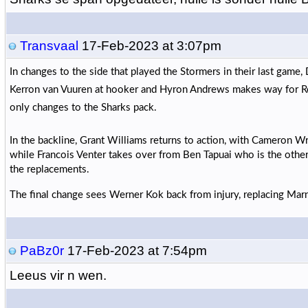
Transvaal
17-Feb-2023 at 3:07pm
In changes to the side that played the Stormers in their last game,
Kerron van Vuuren at hooker and Hyron Andrews makes way for Ren
only changes to the Sharks pack.
In the backline, Grant Williams returns to action, with Cameron Wr
while Francois Venter takes over from Ben Tapuai who is the othe
the replacements.
The final change sees Werner Kok back from injury, replacing Mar
PaBz0r
17-Feb-2023 at 7:54pm
Leeus vir n wen.