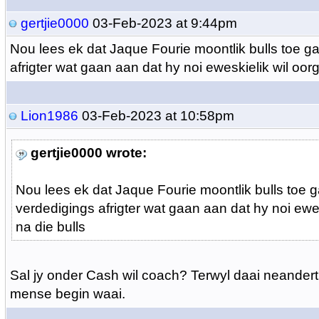
gertjie0000
03-Feb-2023 at 9:44pm
Nou lees ek dat Jaque Fourie moontlik bulls toe g
afrigter wat gaan aan dat hy noi eweskielik wil oor
Lion1986
03-Feb-2023 at 10:58pm
gertjie0000 wrote:
Nou lees ek dat Jaque Fourie moontlik bulls toe 
verdedigings afrigter wat gaan aan dat hy noi ewe
na die bulls
Sal jy onder Cash wil coach? Terwyl daai neanderth
mense begin waai.