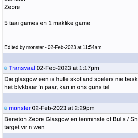
Zebre
5 taai games en 1 maklike game
Edited by monster - 02-Feb-2023 at 11:54am
Transvaal
02-Feb-2023 at 1:17pm
Die glasgow een is hulle skotland spelers nie beski
het blykbaar 'n paar, kan in ons guns tel
monster
02-Feb-2023 at 2:29pm
Beneton Zebre Glasgow en tenminste of Bulls / S
target vir n wen