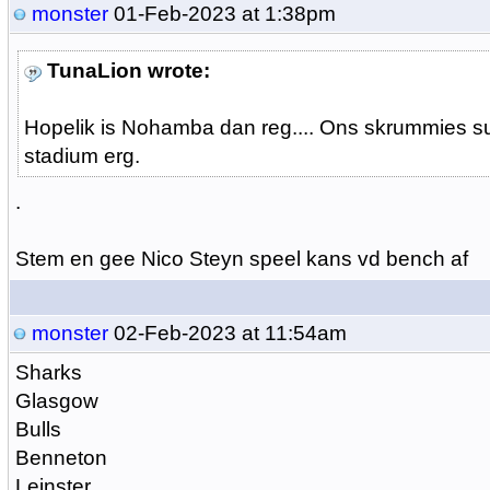
monster
01-Feb-2023 at 1:38pm
TunaLion wrote:
Hopelik is Nohamba dan reg.... Ons skrummies su
stadium erg.
.
Stem en gee Nico Steyn speel kans vd bench af
monster
02-Feb-2023 at 11:54am
Sharks
Glasgow
Bulls
Benneton
Leinster