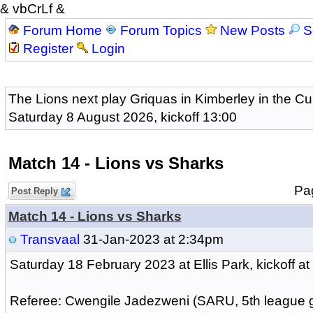
& vbCrLf &
Forum Home
Forum Topics
New Posts
S
Register
Login
The Lions next play Griquas in Kimberley in the Cu
Saturday 8 August 2026, kickoff 13:00
Match 14 - Lions vs Sharks
P
Post Reply
Match 14 - Lions vs Sharks
Transvaal
31-Jan-2023 at 2:34pm
Saturday 18 February 2023 at Ellis Park, kickoff at
Referee: Cwengile Jadezweni (SARU, 5th league