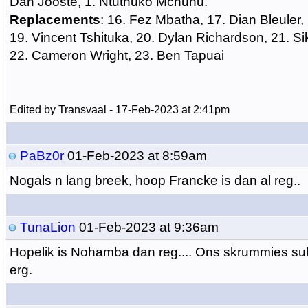
Dan Jooste, 1. Ntuthuko Mchunu.
Replacements
: 16. Fez Mbatha, 17. Dian Bleuler
19. Vincent Tshituka, 20. Dylan Richardson, 21. 
22. Cameron Wright, 23. Ben Tapuai
Edited by Transvaal - 17-Feb-2023 at 2:41pm
PaBz0r
01-Feb-2023 at 8:59am
Nogals n lang breek, hoop Francke is dan al reg..
TunaLion
01-Feb-2023 at 9:36am
Hopelik is Nohamba dan reg.... Ons skrummies suk
erg.