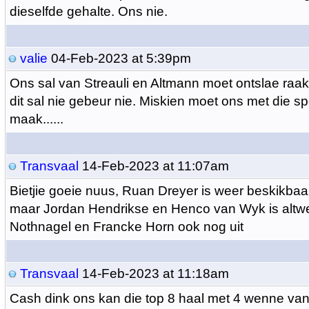
dieselfde gehalte. Ons nie.
valie
04-Feb-2023 at 5:39pm
Ons sal van Streauli en Altmann moet ontslae raak
dit sal nie gebeur nie. Miskien moet ons met die s
maak......
Transvaal
14-Feb-2023 at 11:07am
Bietjie goeie nuus, Ruan Dreyer is weer beskikbaar
maar Jordan Hendrikse en Henco van Wyk is altwee
Nothnagel en Francke Horn ook nog uit
Transvaal
14-Feb-2023 at 11:18am
Cash dink ons kan die top 8 haal met 4 wenne van