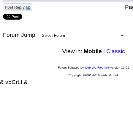
P
Post Reply
Forum Jump
View in:
Mobile
|
Classic
Forum Software by
Web Wiz Forums®
version 12.01
Copyright ©2001-2018 Web Wiz Ltd.
& vbCrLf &