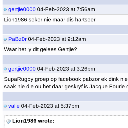
gertjie0000
04-Feb-2023 at 7:56am
Lion1986 seker nie maar dis hartseer
PaBz0r
04-Feb-2023 at 9:12am
Waar het jy dit gelees Gertjie?
gertjie0000
04-Feb-2023 at 3:26pm
SupaRugby groep op facebook pabzor ek dink nie 
saak nie die ou het daar geskryf is Jacque Fourie 
valie
04-Feb-2023 at 5:37pm
Lion1986 wrote: