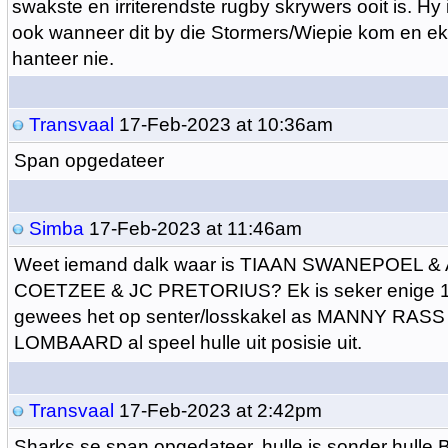
swakste en irriterendste rugby skrywers ooit is. Hy
ook wanneer dit by die Stormers/Wiepie kom en ek 
hanteer nie.
Transvaal
17-Feb-2023 at 10:36am
Span opgedateer
Simba
17-Feb-2023 at 11:46am
Weet iemand dalk waar is TIAAN SWANEPOEL &
COETZEE & JC PRETORIUS? Ek is seker enige 1 v
gewees het op senter/losskakel as MANNY RAS
LOMBAARD al speel hulle uit posisie uit.
Transvaal
17-Feb-2023 at 2:42pm
Sharks se span opgedateer, hulle is sonder hulle