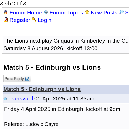
& vbCrLf &
Forum Home
Forum Topics
New Posts
S
Register
Login
The Lions next play Griquas in Kimberley in the Cu
Saturday 8 August 2026, kickoff 13:00
Match 5 - Edinburgh vs Lions
Post Reply
Match 5 - Edinburgh vs Lions
Transvaal
01-Apr-2025 at 11:33am
Friday 4 April 2025 in Edinburgh, kickoff at 9pm
Referee: Ludovic Cayre