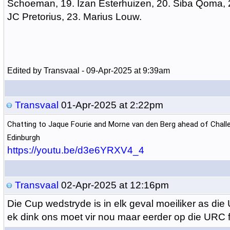
Schoeman, 19. Izan Esterhuizen, 20. Siba Qoma, 2
JC Pretorius, 23. Marius Louw.
Edited by Transvaal - 09-Apr-2025 at 9:39am
Transvaal
01-Apr-2025 at 2:22pm
Chatting to Jaque Fourie and Morne van den Berg ahead of Chal
Edinburgh
https://youtu.be/d3e6YRXV4_4
Transvaal
02-Apr-2025 at 12:16pm
Die Cup wedstryde is in elk geval moeiliker as di
ek dink ons moet vir nou maar eerder op die URC 