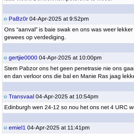
PaBz0r
04-Apr-2025 at 9:52pm
Ons “aanval” is baie swak en ons was weer lekker
gewees op verdediging.
gertjie0000
04-Apr-2025 at 10:00pm
Stem Pabzor ons het geen penetrasie nie ons ga
en dan verloor ons die bal en Manie Ras jaag lekk
Transvaal
04-Apr-2025 at 10:54pm
Edinburgh wen 24-12 so nou het ons net 4 URC w
emiel1
04-Apr-2025 at 11:41pm