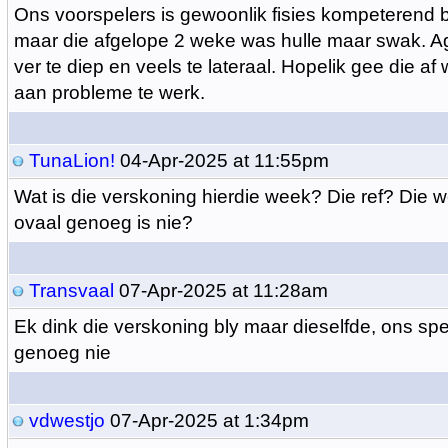
Ons voorspelers is gewoonlik fisies kompeterend b
maar die afgelope 2 weke was hulle maar swak. A
ver te diep en veels te lateraal. Hopelik gee die 
aan probleme te werk.
TunaLion!
04-Apr-2025 at 11:55pm
Wat is die verskoning hierdie week? Die ref? Die w
ovaal genoeg is nie?
Transvaal
07-Apr-2025 at 11:28am
Ek dink die verskoning bly maar dieselfde, ons spe
genoeg nie
vdwestjo
07-Apr-2025 at 1:34pm