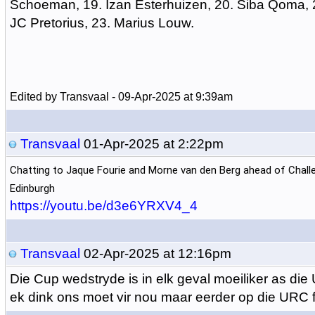
Schoeman, 19. Izan Esterhuizen, 20. Siba Qoma, 2
JC Pretorius, 23. Marius Louw.
Edited by Transvaal - 09-Apr-2025 at 9:39am
Transvaal
01-Apr-2025 at 2:22pm
Chatting to Jaque Fourie and Morne van den Berg ahead of Chal
Edinburgh
https://youtu.be/d3e6YRXV4_4
Transvaal
02-Apr-2025 at 12:16pm
Die Cup wedstryde is in elk geval moeiliker as di
ek dink ons moet vir nou maar eerder op die URC 