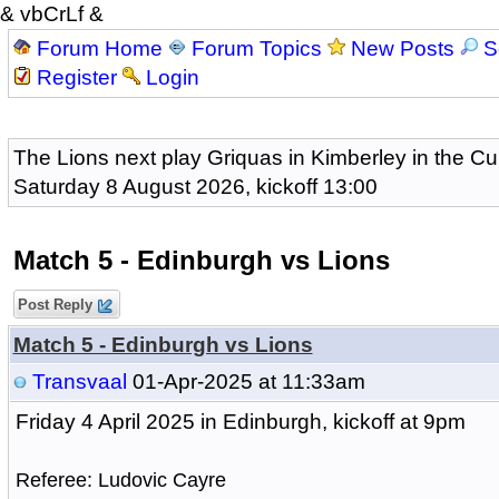
& vbCrLf &
Forum Home
Forum Topics
New Posts
S
Register
Login
The Lions next play Griquas in Kimberley in the Cu
Saturday 8 August 2026, kickoff 13:00
Match 5 - Edinburgh vs Lions
Post Reply
Match 5 - Edinburgh vs Lions
Transvaal
01-Apr-2025 at 11:33am
Friday 4 April 2025 in Edinburgh, kickoff at 9pm
Referee: Ludovic Cayre