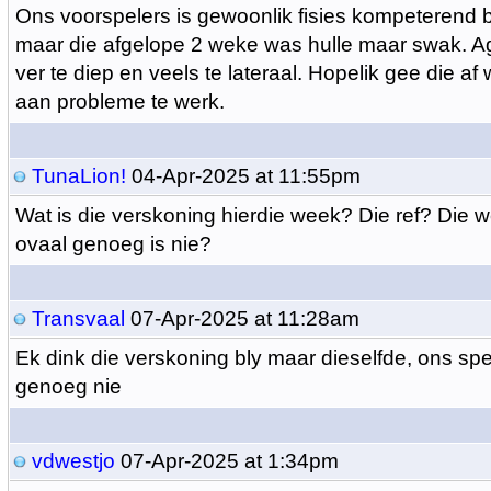
Ons voorspelers is gewoonlik fisies kompeterend b
maar die afgelope 2 weke was hulle maar swak. A
ver te diep en veels te lateraal. Hopelik gee die 
aan probleme te werk.
TunaLion!
04-Apr-2025 at 11:55pm
Wat is die verskoning hierdie week? Die ref? Die w
ovaal genoeg is nie?
Transvaal
07-Apr-2025 at 11:28am
Ek dink die verskoning bly maar dieselfde, ons spe
genoeg nie
vdwestjo
07-Apr-2025 at 1:34pm