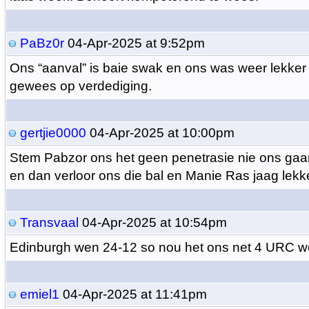
PaBz0r
04-Apr-2025 at 9:52pm
Ons “aanval” is baie swak en ons was weer lekker
gewees op verdediging.
gertjie0000
04-Apr-2025 at 10:00pm
Stem Pabzor ons het geen penetrasie nie ons ga
en dan verloor ons die bal en Manie Ras jaag lekk
Transvaal
04-Apr-2025 at 10:54pm
Edinburgh wen 24-12 so nou het ons net 4 URC w
emiel1
04-Apr-2025 at 11:41pm