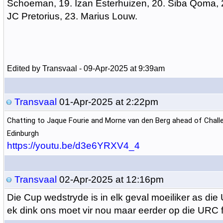
Schoeman, 19. Izan Esterhuizen, 20. Siba Qoma, 2
JC Pretorius, 23. Marius Louw.
Edited by Transvaal - 09-Apr-2025 at 9:39am
Transvaal
01-Apr-2025 at 2:22pm
Chatting to Jaque Fourie and Morne van den Berg ahead of Chal
Edinburgh
https://youtu.be/d3e6YRXV4_4
Transvaal
02-Apr-2025 at 12:16pm
Die Cup wedstryde is in elk geval moeiliker as di
ek dink ons moet vir nou maar eerder op die URC 