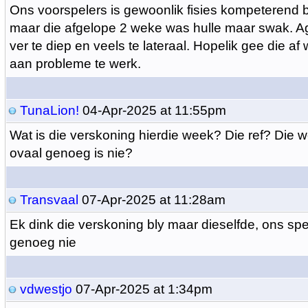
Ons voorspelers is gewoonlik fisies kompeterend b
maar die afgelope 2 weke was hulle maar swak. A
ver te diep en veels te lateraal. Hopelik gee die 
aan probleme te werk.
TunaLion!
04-Apr-2025 at 11:55pm
Wat is die verskoning hierdie week? Die ref? Die w
ovaal genoeg is nie?
Transvaal
07-Apr-2025 at 11:28am
Ek dink die verskoning bly maar dieselfde, ons spe
genoeg nie
vdwestjo
07-Apr-2025 at 1:34pm