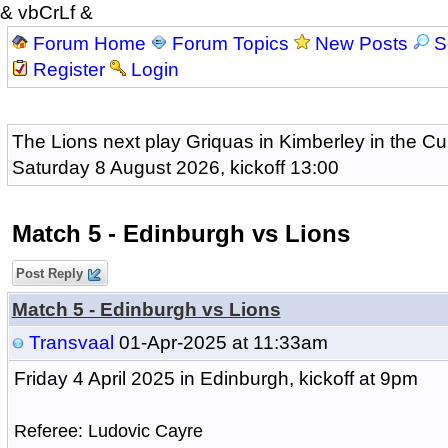
& vbCrLf &
Forum Home
Forum Topics
New Posts
S
Register
Login
The Lions next play Griquas in Kimberley in the Cu
Saturday 8 August 2026, kickoff 13:00
Match 5 - Edinburgh vs Lions
Post Reply
Match 5 - Edinburgh vs Lions
Transvaal
01-Apr-2025 at 11:33am
Friday 4 April 2025 in Edinburgh, kickoff at 9pm
Referee: Ludovic Cayre