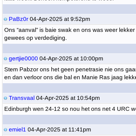
PaBz0r
04-Apr-2025 at 9:52pm
Ons “aanval” is baie swak en ons was weer lekker
gewees op verdediging.
gertjie0000
04-Apr-2025 at 10:00pm
Stem Pabzor ons het geen penetrasie nie ons ga
en dan verloor ons die bal en Manie Ras jaag lekk
Transvaal
04-Apr-2025 at 10:54pm
Edinburgh wen 24-12 so nou het ons net 4 URC w
emiel1
04-Apr-2025 at 11:41pm