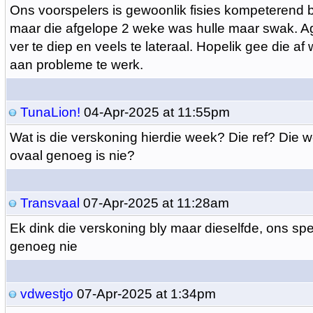
Ons voorspelers is gewoonlik fisies kompeterend b
maar die afgelope 2 weke was hulle maar swak. A
ver te diep en veels te lateraal. Hopelik gee die 
aan probleme te werk.
TunaLion!
04-Apr-2025 at 11:55pm
Wat is die verskoning hierdie week? Die ref? Die w
ovaal genoeg is nie?
Transvaal
07-Apr-2025 at 11:28am
Ek dink die verskoning bly maar dieselfde, ons spe
genoeg nie
vdwestjo
07-Apr-2025 at 1:34pm