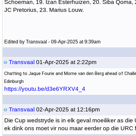
Schoeman, 19. Izan Esterhuizen, 20. Siba Qoma, 2
JC Pretorius, 23. Marius Louw.
Edited by Transvaal - 09-Apr-2025 at 9:39am
Transvaal
01-Apr-2025 at 2:22pm
Chatting to Jaque Fourie and Morne van den Berg ahead of Chal
Edinburgh
https://youtu.be/d3e6YRXV4_4
Transvaal
02-Apr-2025 at 12:16pm
Die Cup wedstryde is in elk geval moeiliker as di
ek dink ons moet vir nou maar eerder op die URC 