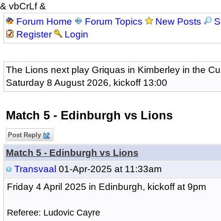
& vbCrLf &
Forum Home
Forum Topics
New Posts
S
Register
Login
The Lions next play Griquas in Kimberley in the Cu
Saturday 8 August 2026, kickoff 13:00
Match 5 - Edinburgh vs Lions
Post Reply
Match 5 - Edinburgh vs Lions
Transvaal
01-Apr-2025 at 11:33am
Friday 4 April 2025 in Edinburgh, kickoff at 9pm
Referee: Ludovic Cayre