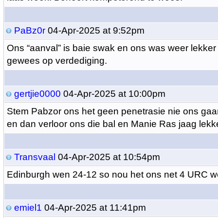
PaBz0r
04-Apr-2025 at 9:52pm
Ons “aanval” is baie swak en ons was weer lekker
gewees op verdediging.
gertjie0000
04-Apr-2025 at 10:00pm
Stem Pabzor ons het geen penetrasie nie ons ga
en dan verloor ons die bal en Manie Ras jaag lekk
Transvaal
04-Apr-2025 at 10:54pm
Edinburgh wen 24-12 so nou het ons net 4 URC w
emiel1
04-Apr-2025 at 11:41pm