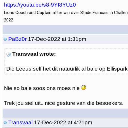
https://youtu.be/s8-9YI8YUz0
Lions Coach and Captain after win over Stade Francais in Challe
2022
PaBz0r
17-Dec-2022 at 1:31pm
Transvaal wrote:
Die Leeus self het dit natuurlik al baie op Ellispa
Nie so baie soos ons moes nie
Trek jou siel uit.. nice gesture van die besoekers.
Transvaal
17-Dec-2022 at 4:21pm