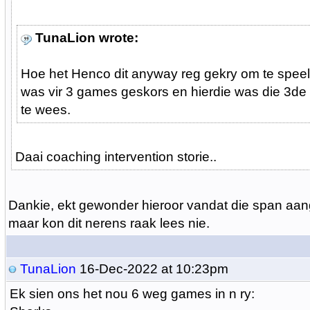
TunaLion wrote:
Hoe het Henco dit anyway reg gekry om te speel
was vir 3 games geskors en hierdie was die 3d
te wees.
Daai coaching intervention storie..
Dankie, ekt gewonder hieroor vandat die span aa
maar kon dit nerens raak lees nie.
TunaLion
16-Dec-2022 at 10:23pm
Ek sien ons het nou 6 weg games in n ry: