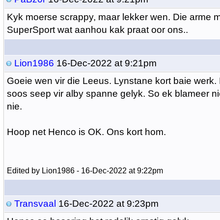
Kyk moerse scrappy, maar lekker wen. Die arme 
SuperSport wat aanhou kak praat oor ons..
Lion1986
16-Dec-2022 at 9:21pm
Goeie wen vir die Leeus. Lynstane kort baie werk. 
soos seep vir alby spanne gelyk. So ek blameer nie
nie.
Hoop net Henco is OK. Ons kort hom.
Edited by Lion1986 - 16-Dec-2022 at 9:22pm
Transvaal
16-Dec-2022 at 9:23pm