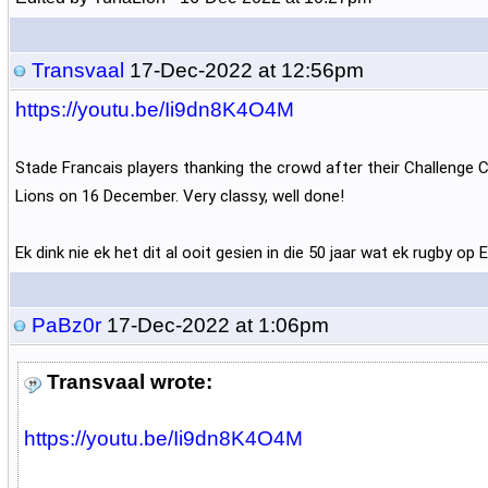
Transvaal
17-Dec-2022 at 12:56pm
https://youtu.be/Ii9dn8K4O4M
Stade Francais players thanking the crowd after their Challenge 
Lions on 16 December. Very classy, well done!
Ek dink nie ek het dit al ooit gesien in die 50 jaar wat ek rugby op El
PaBz0r
17-Dec-2022 at 1:06pm
Transvaal wrote:
https://youtu.be/Ii9dn8K4O4M