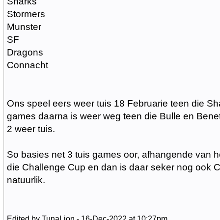
Sharks
Stormers
Munster
SF
Dragons
Connacht
Ons speel eers weer tuis 18 Februarie teen die S
games daarna is weer weg teen die Bulle en Benet
2 weer tuis.
So basies net 3 tuis games oor, afhangende van h
die Challenge Cup en dan is daar seker nog ook 
natuurlik.
Edited by TunaLion - 16-Dec-2022 at 10:27pm