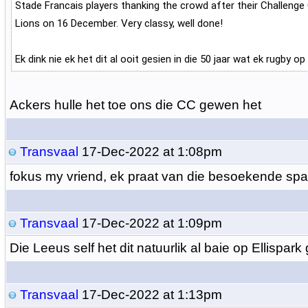
Stade Francais players thanking the crowd after their Challenge
Lions on 16 December. Very classy, well done!
Ek dink nie ek het dit al ooit gesien in die 50 jaar wat ek rugby op E
Ackers hulle het toe ons die CC gewen het
Transvaal
17-Dec-2022 at 1:08pm
fokus my vriend, ek praat van die besoekende sp
Transvaal
17-Dec-2022 at 1:09pm
Die Leeus self het dit natuurlik al baie op Ellispar
Transvaal
17-Dec-2022 at 1:13pm