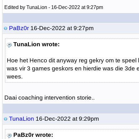
Edited by TunaLion - 16-Dec-2022 at 9:27pm
PaBz0r
16-Dec-2022 at 9:27pm
TunaLion wrote:
Hoe het Henco dit anyway reg gekry om te speel
was vir 3 games geskors en hierdie was die 3de
wees.
Daai coaching intervention storie..
TunaLion
16-Dec-2022 at 9:29pm
PaBz0r wrote: