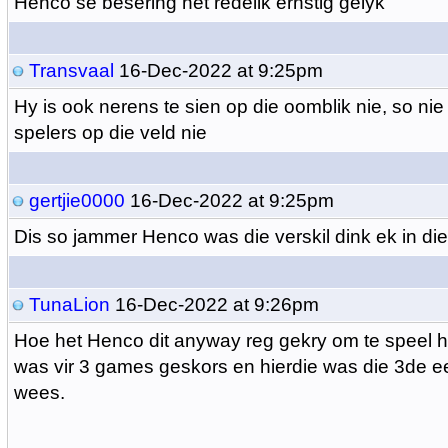
Henco se besering het redelik ernstig gelyk
Transvaal
16-Dec-2022 at 9:25pm
Hy is ook nerens te sien op die oomblik nie, so ni
spelers op die veld nie
gertjie0000
16-Dec-2022 at 9:25pm
Dis so jammer Henco was die verskil dink ek in die 
TunaLion
16-Dec-2022 at 9:26pm
Hoe het Henco dit anyway reg gekry om te speel 
was vir 3 games geskors en hierdie was die 3de 
wees.