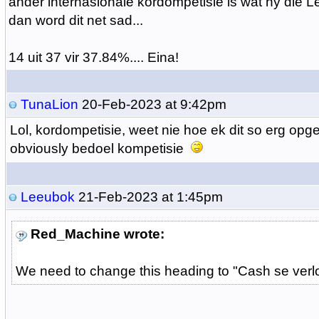
ander internasionale kordompetisie is wat hy die Le
dan word dit net sad...
14 uit 37 vir 37.84%.... Eina!
TunaLion
20-Feb-2023 at 9:42pm
Lol, kordompetisie, weet nie hoe ek dit so erg opge
obviously bedoel kompetisie
Leeubok
21-Feb-2023 at 1:45pm
Red_Machine wrote:
We need to change this heading to "Cash se verlo