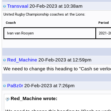
Transvaal
20-Feb-2023 at 10:38am
United Rugby Championship coaches at the Lions:
Coach
Period
Ivan van Rooyen
2021-2
Red_Machine
20-Feb-2023 at 12:59pm
We need to change this heading to "Cash se verlo
PaBz0r
20-Feb-2023 at 7:26pm
Red_Machine wrote: