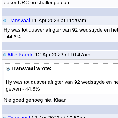
beker URC en challenge cup
Transvaal
11-Apr-2023 at 11:20am
Hy was tot dusver afrigter van 92 wedstryde en h
- 44.6%
Attie Karate
12-Apr-2023 at 10:47am
Transvaal wrote:
Hy was tot dusver afrigter van 92 wedstryde en h
gewen - 44.6%
Nie goed genoeg nie. Klaar.
Transvaal
12-Apr-2023 at 10:50am