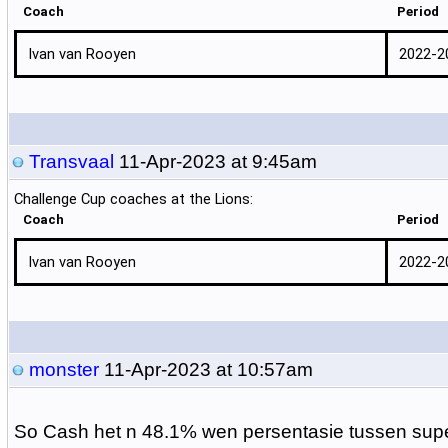
Coach
Period
Ivan van Rooyen
2022-2
Transvaal
11-Apr-2023 at 9:45am
Challenge Cup coaches at the Lions:
Coach
Period
Ivan van Rooyen
2022-2
monster
11-Apr-2023 at 10:57am
So Cash het n 48.1% wen persentasie tussen supe