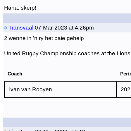
Haha, skerp!
Transvaal
07-Mar-2023 at 4:26pm
2 wenne in 'n ry het baie gehelp
United Rugby Championship coaches at the Lions
Coach
Peri
Ivan van Rooyen
202