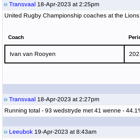
Transvaal
18-Apr-2023 at 2:25pm
United Rugby Championship coaches at the Lions
Coach
Peri
Ivan van Rooyen
202
Transvaal
18-Apr-2023 at 2:27pm
Running total -
93 wedstryde met 41 wenne - 44.1
Leeubok
19-Apr-2023 at 8:43am