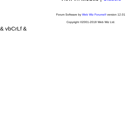
Forum Software by
Web Wiz Forums®
version 12.01
Copyright ©2001-2018 Web Wiz Ltd.
& vbCrLf &