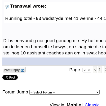
Transvaal wrote:
Running total -
93 wedstryde met 41 wenne - 44.
Dit is eenvoudig nie goed genoeg nie. Hy het nou
om te leer en homself te bewys, en slaag nie die toe
stel nog 10 assistant coaches aan om 'n swak hoof
Page
<
1
Post Reply
Forum Jump
View in:
Mobile
|
Classic