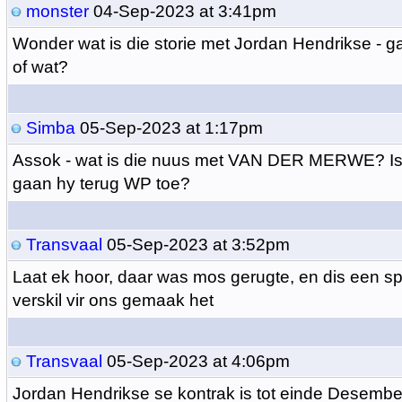
monster
04-Sep-2023 at 3:41pm
Wonder wat is die storie met Jordan Hendrikse - g
of wat?
Simba
05-Sep-2023 at 1:17pm
Assok - wat is die nuus met VAN DER MERWE? Is 
gaan hy terug WP toe?
Transvaal
05-Sep-2023 at 3:52pm
Laat ek hoor, daar was mos gerugte, en dis een sp
verskil vir ons gemaak het
Transvaal
05-Sep-2023 at 4:06pm
Jordan Hendrikse se kontrak is tot einde Desembe