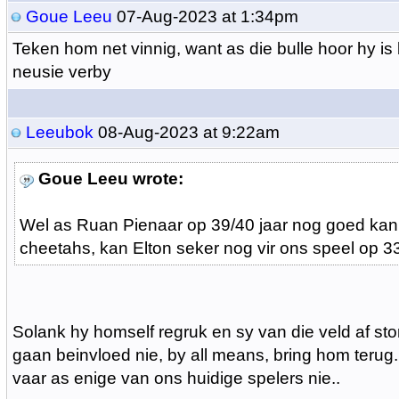
Goue Leeu
07-Aug-2023 at 1:34pm
Teken hom net vinnig, want as die bulle hoor hy is 
neusie verby
Leeubok
08-Aug-2023 at 9:22am
Goue Leeu wrote:
Wel as Ruan Pienaar op 39/40 jaar nog goed kan 
cheetahs, kan Elton seker nog vir ons speel op 33
Solank hy homself regruk en sy van die veld af stor
gaan beinvloed nie, by all means, bring hom terug.
vaar as enige van ons huidige spelers nie..