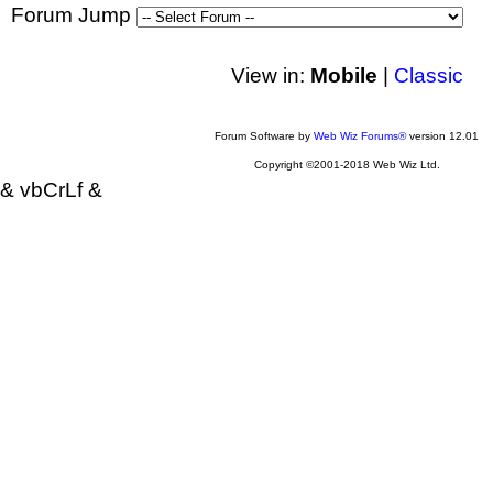
Forum Jump
View in:
Mobile
|
Classic
Forum Software by
Web Wiz Forums®
version 12.01
Copyright ©2001-2018 Web Wiz Ltd.
& vbCrLf &