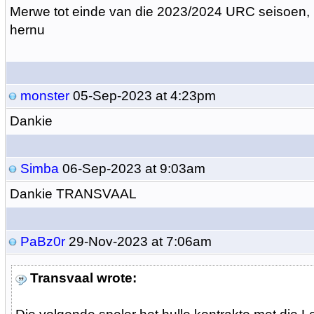
Merwe tot einde van die 2023/2024 URC seisoen, 
hernu
monster
05-Sep-2023 at 4:23pm
Dankie
Simba
06-Sep-2023 at 9:03am
Dankie TRANSVAAL
PaBz0r
29-Nov-2023 at 7:06am
Transvaal wrote: