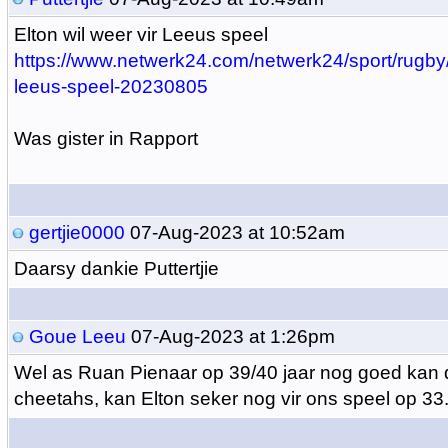
Elton wil weer vir Leeus speel
https://www.netwerk24.com/netwerk24/sport/rugby/e
leeus-speel-20230805
Was gister in Rapport
gertjie0000
07-Aug-2023 at 10:52am
Daarsy dankie Puttertjie
Goue Leeu
07-Aug-2023 at 1:26pm
Wel as Ruan Pienaar op 39/40 jaar nog goed kan d
cheetahs, kan Elton seker nog vir ons speel op 33.