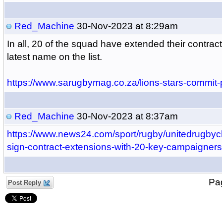
Red_Machine
30-Nov-2023 at 8:29am
In all, 20 of the squad have extended their contra
latest name on the list.
https://www.sarugbymag.co.za/lions-stars-commit-p
Red_Machine
30-Nov-2023 at 8:37am
https://www.news24.com/sport/rugby/unitedrugbyc
sign-contract-extensions-with-20-key-campaigne
P
Post Reply