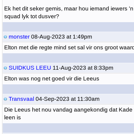
Ek het dit seker gemis, maar hou iemand iewers 'n
squad lyk tot dusver?
monster
08-Aug-2023 at 1:49pm
Elton met die regte mind set sal vir ons groot waa
SUIDKUS LEEU
11-Aug-2023 at 8:33pm
Elton was nog net goed vir die Leeus
Transvaal
04-Sep-2023 at 11:30am
Die Leeus het nou vandag aangekondig dat Kade 
leen is