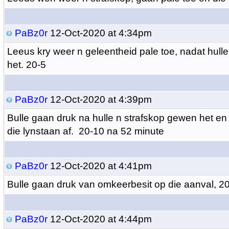
PaBz0r
12-Oct-2020 at 4:34pm
Leeus kry weer n geleentheid pale toe, nadat hull
het. 20-5
PaBz0r
12-Oct-2020 at 4:39pm
Bulle gaan druk na hulle n strafskop gewen het en
die lynstaan af. 20-10 na 52 minute
PaBz0r
12-Oct-2020 at 4:41pm
Bulle gaan druk van omkeerbesit op die aanval, 2
PaBz0r
12-Oct-2020 at 4:44pm