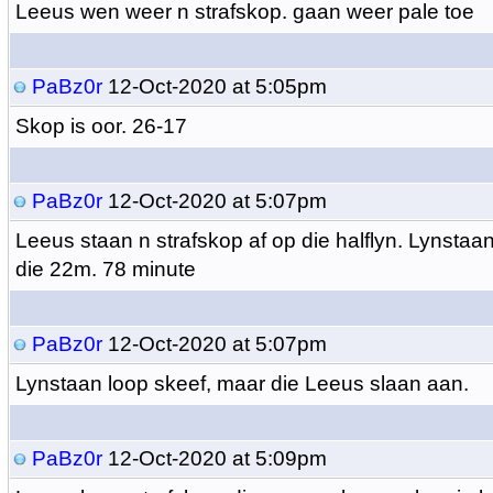
Leeus wen weer n strafskop. gaan weer pale toe
PaBz0r
12-Oct-2020 at 5:05pm
Skop is oor. 26-17
PaBz0r
12-Oct-2020 at 5:07pm
Leeus staan n strafskop af op die halflyn. Lynstaan 
die 22m. 78 minute
PaBz0r
12-Oct-2020 at 5:07pm
Lynstaan loop skeef, maar die Leeus slaan aan.
PaBz0r
12-Oct-2020 at 5:09pm