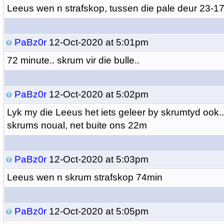
Leeus wen n strafskop, tussen die pale deur 23-1
PaBz0r
12-Oct-2020 at 5:01pm
72 minute.. skrum vir die bulle..
PaBz0r
12-Oct-2020 at 5:02pm
Lyk my die Leeus het iets geleer by skrumtyd ook..
skrums noual, net buite ons 22m
PaBz0r
12-Oct-2020 at 5:03pm
Leeus wen n skrum strafskop 74min
PaBz0r
12-Oct-2020 at 5:05pm