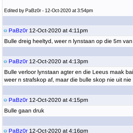
Edited by PaBz0r - 12-Oct-2020 at 3:54pm
PaBz0r
12-Oct-2020 at 4:11pm
Bulle dreig heeltyd, weer n lynstaan op die 5m va
PaBz0r
12-Oct-2020 at 4:13pm
Bulle verloor lynstaan agter en die Leeus maak ba
weer n strafskop af, maar die bulle skop nie uit nie
PaBz0r
12-Oct-2020 at 4:15pm
Bulle gaan druk
PaBz0r
12-Oct-2020 at 4:16pm