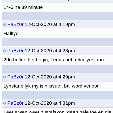
14-5 na 39 minute
PaBz0r
12-Oct-2020 at 4:19pm
Halftyd
PaBz0r
12-Oct-2020 at 4:28pm
2de helfde het begin, Leeus het n 5m lynstaan
PaBz0r
12-Oct-2020 at 4:29pm
Lynstane lyk my is n issue.. bal word verloor.
PaBz0r
12-Oct-2020 at 4:31pm
Leeus wen weer n strafskop, gaan pale toe en die k