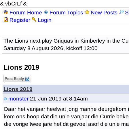
& vbCrLf &
Forum Home
Forum Topics
New Posts
S
Register
Login
The Lions next play Griquas in Kimberley in the Cu
Saturday 8 August 2026, kickoff 13:00
Lions 2019
Post Reply
Lions 2019
monster
21-Jun-2019 at 8:14am
Daar het vanjaar heelwat jong manne deurgekom in
kom ons hoop dat die unie vanjaar die Currie beke
die vorige twee jare het dit gevoel asof die unie ma