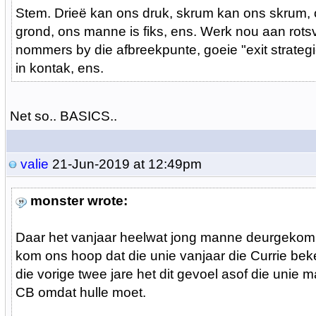
Stem. Drieë kan ons druk, skrum kan ons skrum, 
grond, ons manne is fiks, ens. Werk nou aan rots
nommers by die afbreekpunte, goeie "exit strateg
in kontak, ens.
Net so.. BASICS..
valie
21-Jun-2019 at 12:49pm
monster wrote:
Daar het vanjaar heelwat jong manne deurgekom i
kom ons hoop dat die unie vanjaar die Currie bek
die vorige twee jare het dit gevoel asof die unie m
CB omdat hulle moet.