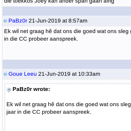
die toekkos Joey kan ander span gaan afrig
PaBz0r
21-Jun-2019 at 8:57am
Ek wil net graag hê dat ons die goed wat ons sleg 
in die CC probeer aanspreek.
Goue Leeu
21-Jun-2019 at 10:33am
PaBz0r wrote:
Ek wil net graag hê dat ons die goed wat ons sle
jaar in die CC probeer aanspreek.