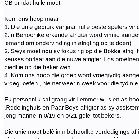
CB omdat hulle moet.
Kom ons hoop maar
1. Die unie gebruik vanjaar hulle beste spelers vir
2. n Behoorlike erkende afrigter word vinnig aange
iemand om ondervinding in afrigting op te doen)
3. Swys moet nou sy fokus rig op die Bokke afrig
keuses oorlaat aan die nuwe afrigter. Los proefn
biedtjie op die beker wen
4. Kom ons hoop die groep word vroegtydig aange
vroeg oefen , nie net weer n week voor die tyd nie
Ek persoonlik sal graag vir Lemmer wil sien as hoof
,Redelinghuis en Paar Boys afrigter as sy assiste
jong manne in 0/19 en o/21 gelei tot bekers.
Die unie moet belê in n behoorlke verdedigings afr