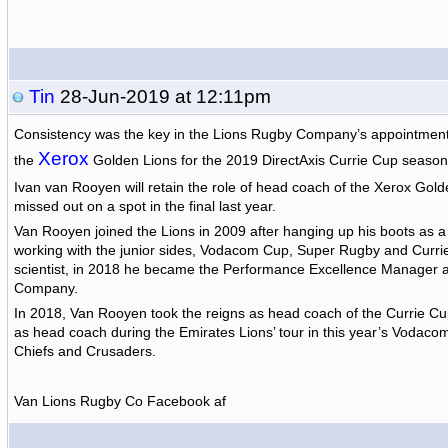
Tin
28-Jun-2019 at 12:11pm
Consistency was the key in the Lions Rugby Company’s appointment
Xerox
the
Golden Lions for the 2019 DirectAxis Currie Cup season
Ivan van Rooyen will retain the role of head coach of the Xerox Golde
missed out on a spot in the final last year.
Van Rooyen joined the Lions in 2009 after hanging up his boots as a p
working with the junior sides, Vodacom Cup, Super Rugby and Curr
scientist, in 2018 he became the Performance Excellence Manager a
Company.
In 2018, Van Rooyen took the reigns as head coach of the Currie Cup
as head coach during the Emirates Lions’ tour in this year’s Vodac
Chiefs and Crusaders.
Van Lions Rugby Co Facebook af