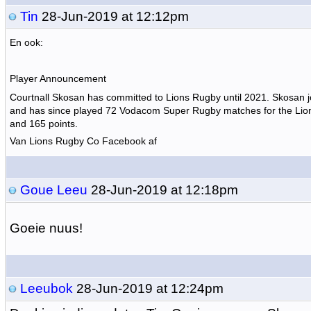
Tin
28-Jun-2019 at 12:12pm
En ook:
Player Announcement
Courtnall Skosan has committed to Lions Rugby until 2021. Skosan j
and has since played 72 Vodacom Super Rugby matches for the Lions
and 165 points.
Van Lions Rugby Co Facebook af
Goue Leeu
28-Jun-2019 at 12:18pm
Goeie nuus!
Leeubok
28-Jun-2019 at 12:24pm