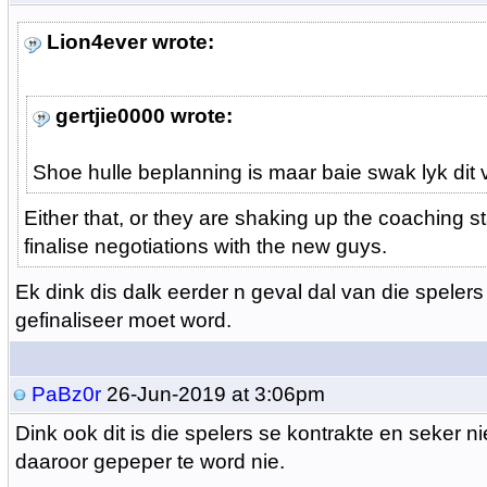
Lion4ever wrote:
gertjie0000 wrote:
Shoe hulle beplanning is maar baie swak lyk dit 
Either that, or they are shaking up the coaching st
finalise negotiations with the new guys.
Ek dink dis dalk eerder n geval dal van die spelers
gefinaliseer moet word.
PaBz0r
26-Jun-2019 at 3:06pm
Dink ook dit is die spelers se kontrakte en seker n
daaroor gepeper te word nie.