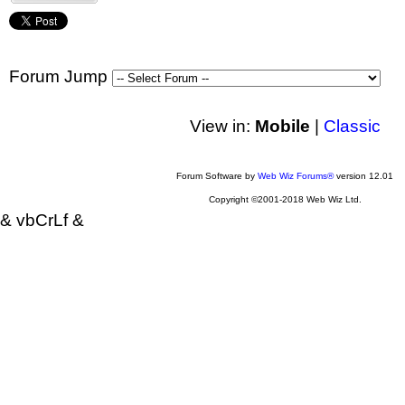
Forum Jump
View in:
Mobile
|
Classic
Forum Software by
Web Wiz Forums®
version 12.01
Copyright ©2001-2018 Web Wiz Ltd.
& vbCrLf &