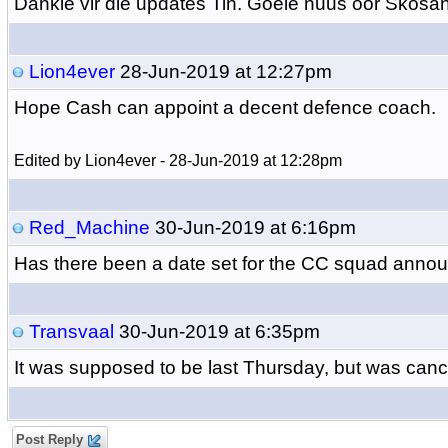
Dankie vir die updates Tin. Goeie nuus oor Skosan
Lion4ever
28-Jun-2019 at 12:27pm
Hope Cash can appoint a decent defence coach.
Edited by Lion4ever - 28-Jun-2019 at 12:28pm
Red_Machine
30-Jun-2019 at 6:16pm
Has there been a date set for the CC squad ann
Transvaal
30-Jun-2019 at 6:35pm
It was supposed to be last Thursday, but was canc
Post Reply