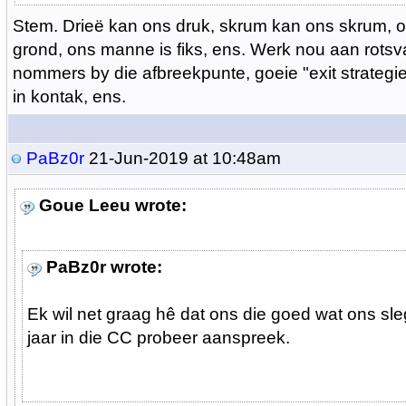
Stem. Drieë kan ons druk, skrum kan ons skrum, o
grond, ons manne is fiks, ens. Werk nou aan rotsv
nommers by die afbreekpunte, goeie "exit strategi
in kontak, ens.
PaBz0r
21-Jun-2019 at 10:48am
Goue Leeu wrote:
PaBz0r wrote:
Ek wil net graag hê dat ons die goed wat ons sl
jaar in die CC probeer aanspreek.