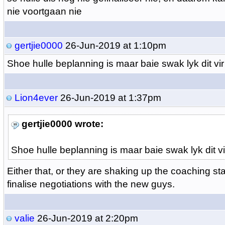
nie voortgaan nie
gertjie0000
26-Jun-2019 at 1:10pm
Shoe hulle beplanning is maar baie swak lyk dit vi
Lion4ever
26-Jun-2019 at 1:37pm
gertjie0000 wrote:
Shoe hulle beplanning is maar baie swak lyk dit v
Either that, or they are shaking up the coaching sta
finalise negotiations with the new guys.
valie
26-Jun-2019 at 2:20pm