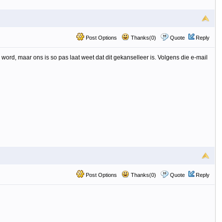
Post Options
Thanks(0)
Quote
Reply
rd, maar ons is so pas laat weet dat dit gekanselleer is. Volgens die e-mail
Post Options
Thanks(0)
Quote
Reply