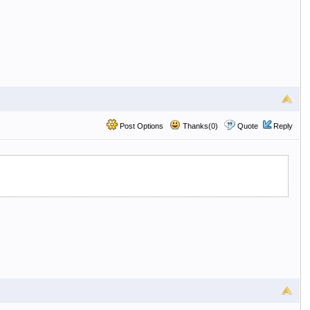
Post Options
Thanks(0)
Quote
Reply