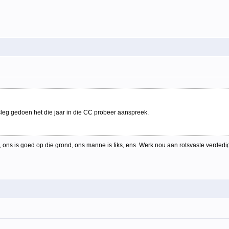
sleg gedoen het die jaar in die CC probeer aanspreek.
 ons is goed op die grond, ons manne is fiks, ens. Werk nou aan rotsvaste verdedig