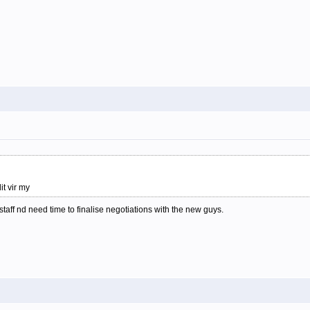
t vir my
staff nd need time to finalise negotiations with the new guys.