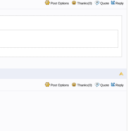
Post Options
Thanks(0)
Quote
Reply
Post Options
Thanks(0)
Quote
Reply