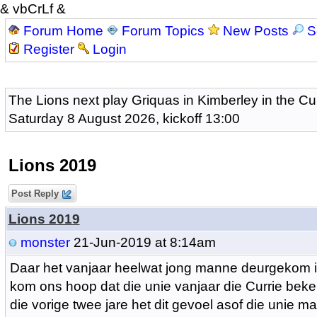
& vbCrLf &
Forum Home
Forum Topics
New Posts
S
Register
Login
The Lions next play Griquas in Kimberley in the Cu
Saturday 8 August 2026, kickoff 13:00
Lions 2019
Post Reply
Lions 2019
monster
21-Jun-2019 at 8:14am
Daar het vanjaar heelwat jong manne deurgekom in
kom ons hoop dat die unie vanjaar die Currie beke
die vorige twee jare het dit gevoel asof die unie ma