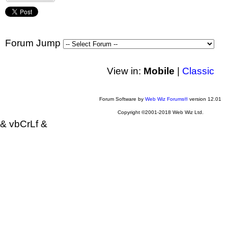
Forum Jump
View in:
Mobile
|
Classic
Forum Software by
Web Wiz Forums®
version 12.01
Copyright ©2001-2018 Web Wiz Ltd.
& vbCrLf &