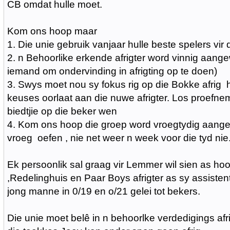
CB omdat hulle moet.
Kom ons hoop maar
1. Die unie gebruik vanjaar hulle beste spelers vir
2. n Behoorlike erkende afrigter word vinnig aange
iemand om ondervinding in afrigting op te doen)
3. Swys moet nou sy fokus rig op die Bokke afrig
keuses oorlaat aan die nuwe afrigter. Los proefn
biedtjie op die beker wen
4. Kom ons hoop die groep word vroegtydig aange
vroeg oefen , nie net weer n week voor die tyd nie
Ek persoonlik sal graag vir Lemmer wil sien as hoof
,Redelinghuis en Paar Boys afrigter as sy assiste
jong manne in 0/19 en o/21 gelei tot bekers.
Die unie moet belê in n behoorlke verdedigings afr