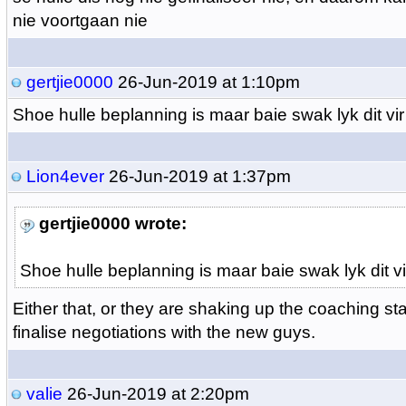
nie voortgaan nie
gertjie0000
26-Jun-2019 at 1:10pm
Shoe hulle beplanning is maar baie swak lyk dit vi
Lion4ever
26-Jun-2019 at 1:37pm
gertjie0000 wrote:
Shoe hulle beplanning is maar baie swak lyk dit v
Either that, or they are shaking up the coaching sta
finalise negotiations with the new guys.
valie
26-Jun-2019 at 2:20pm