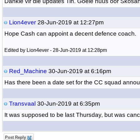
Dankie vir die updates Tin. Goeie nuus oor Skosan
Lion4ever
28-Jun-2019 at 12:27pm
Hope Cash can appoint a decent defence coach.
Edited by Lion4ever - 28-Jun-2019 at 12:28pm
Red_Machine
30-Jun-2019 at 6:16pm
Has there been a date set for the CC squad ann
Transvaal
30-Jun-2019 at 6:35pm
It was supposed to be last Thursday, but was canc
Post Reply