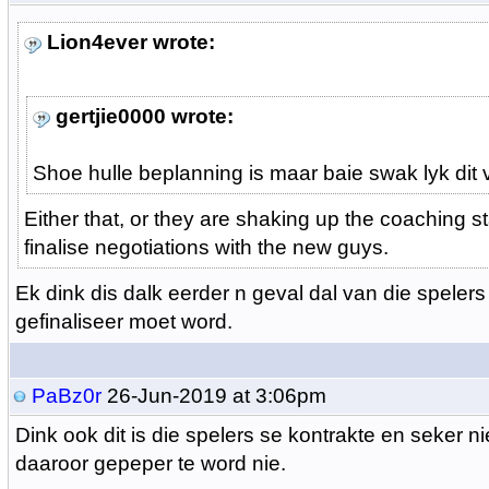
Lion4ever wrote:
gertjie0000 wrote:
Shoe hulle beplanning is maar baie swak lyk dit 
Either that, or they are shaking up the coaching st
finalise negotiations with the new guys.
Ek dink dis dalk eerder n geval dal van die spelers
gefinaliseer moet word.
PaBz0r
26-Jun-2019 at 3:06pm
Dink ook dit is die spelers se kontrakte en seker n
daaroor gepeper te word nie.