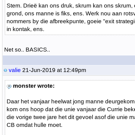
Stem. Drieë kan ons druk, skrum kan ons skrum, 
grond, ons manne is fiks, ens. Werk nou aan rots
nommers by die afbreekpunte, goeie "exit strateg
in kontak, ens.
Net so.. BASICS..
valie
21-Jun-2019 at 12:49pm
monster wrote:
Daar het vanjaar heelwat jong manne deurgekom i
kom ons hoop dat die unie vanjaar die Currie bek
die vorige twee jare het dit gevoel asof die unie m
CB omdat hulle moet.