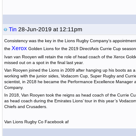
Tin
28-Jun-2019 at 12:11pm
Consistency was the key in the Lions Rugby Company’s appointment
Xerox
the
Golden Lions for the 2019 DirectAxis Currie Cup season
Ivan van Rooyen will retain the role of head coach of the Xerox Golde
missed out on a spot in the final last year.
Van Rooyen joined the Lions in 2009 after hanging up his boots as a p
working with the junior sides, Vodacom Cup, Super Rugby and Curr
scientist, in 2018 he became the Performance Excellence Manager a
Company.
In 2018, Van Rooyen took the reigns as head coach of the Currie Cup
as head coach during the Emirates Lions’ tour in this year’s Vodac
Chiefs and Crusaders.
Van Lions Rugby Co Facebook af