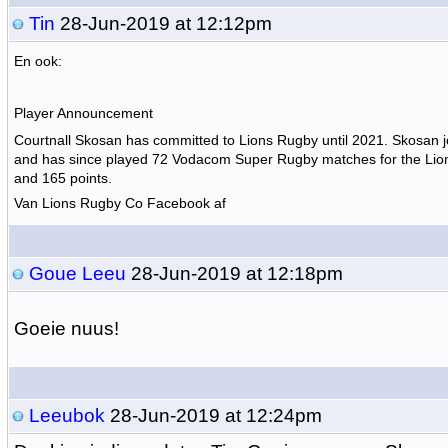
Tin
28-Jun-2019 at 12:12pm
En ook:
Player Announcement
Courtnall Skosan has committed to Lions Rugby until 2021. Skosan j
and has since played 72 Vodacom Super Rugby matches for the Lions
and 165 points.
Van Lions Rugby Co Facebook af
Goue Leeu
28-Jun-2019 at 12:18pm
Goeie nuus!
Leeubok
28-Jun-2019 at 12:24pm