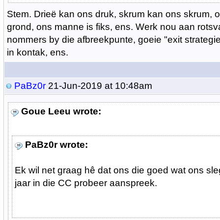
Stem. Drieë kan ons druk, skrum kan ons skrum, o
grond, ons manne is fiks, ens. Werk nou aan rotsv
nommers by die afbreekpunte, goeie "exit strategi
in kontak, ens.
PaBz0r
21-Jun-2019 at 10:48am
Goue Leeu wrote:
PaBz0r wrote:
Ek wil net graag hê dat ons die goed wat ons sl
jaar in die CC probeer aanspreek.