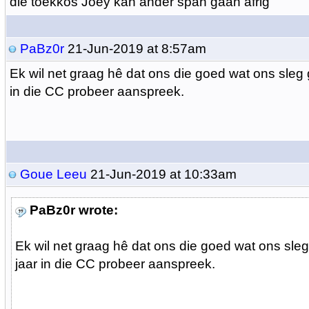
die toekkos Joey kan ander span gaan afrig
PaBz0r
21-Jun-2019 at 8:57am
Ek wil net graag hê dat ons die goed wat ons sleg 
in die CC probeer aanspreek.
Goue Leeu
21-Jun-2019 at 10:33am
PaBz0r wrote:
Ek wil net graag hê dat ons die goed wat ons sle
jaar in die CC probeer aanspreek.